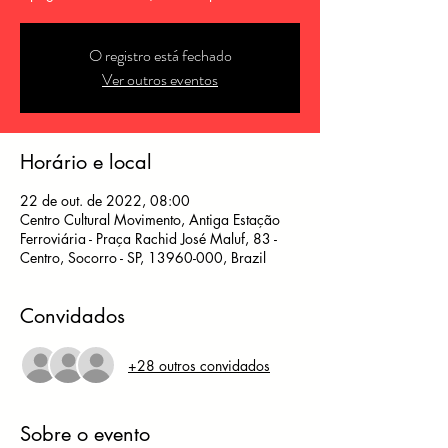
O registro está fechado
Ver outros eventos
Horário e local
22 de out. de 2022, 08:00
Centro Cultural Movimento, Antiga Estação
Ferroviária - Praça Rachid José Maluf, 83 -
Centro, Socorro - SP, 13960-000, Brazil
Convidados
+28 outros convidados
Sobre o evento