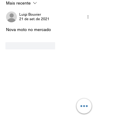
Mais recente
Luigi Bouvier
21 de set. de 2021
Nova moto no mercado 
Curtir
Responder