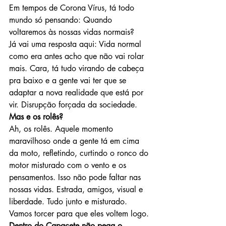
Em tempos de Corona Vírus, tá todo 
mundo só pensando: Quando 
voltaremos às nossas vidas normais?
Já vai uma resposta aqui: Vida normal 
como era antes acho que não vai rolar 
mais. Cara, tá tudo virando de cabeça 
pra baixo e a gente vai ter que se 
adaptar a nova realidade que está por 
vir. Disrupção forçada da sociedade.
Mas e os rolês?
Ah, os rolês. Aquele momento 
maravilhoso onde a gente tá em cima 
da moto, refletindo, curtindo o ronco do 
motor misturado com o vento e os 
pensamentos. Isso não pode faltar nas 
nossas vidas. Estrada, amigos, visual e 
liberdade. Tudo junto e misturado.
Vamos torcer para que eles voltem logo.
Dentro do Capacete não pega o 