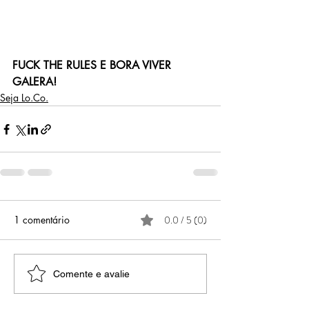
FUCK THE RULES E BORA VIVER 
GALERA!
Seja Lo.Co.
1 comentário
0.0 / 5 (0)
Comente e avalie