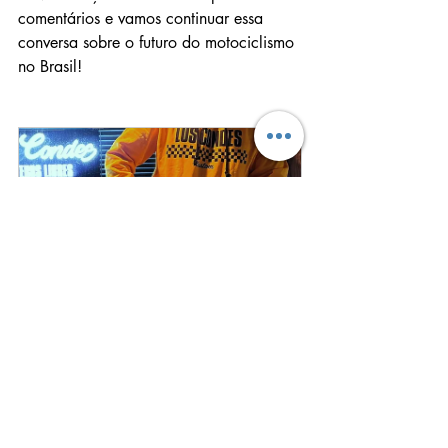
comentários e vamos continuar essa 
conversa sobre o futuro do motociclismo 
no Brasil!
Moletom Old School Los Condes 
Kustom
Comprar
Valeu LoCo. Até a próxima.
Siga Los Condes Kustom