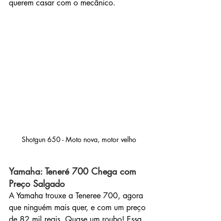
querem casar com o mecânico.
Shotgun 650 - Moto nova, motor velho
Yamaha: Teneré 700 Chega com 
Preço Salgado
A Yamaha trouxe a Teneree 700, agora 
que ninguém mais quer, e com um preço 
de 82 mil reais. Quase um roubo! Essa 