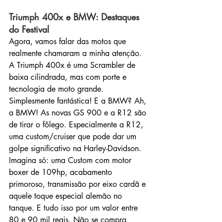
Triumph 400x e BMW: Destaques 
do Festival
Agora, vamos falar das motos que 
realmente chamaram a minha atenção. 
A Triumph 400x é uma Scrambler de 
baixa cilindrada, mas com porte e 
tecnologia de moto grande. 
Simplesmente fantástica! E a BMW? Ah, 
a BMW! As novas GS 900 e a R12 são 
de tirar o fôlego. Especialmente a R12, 
uma custom/cruiser que pode dar um 
golpe significativo na Harley-Davidson.
Imagina só: uma Custom com motor 
boxer de 109hp, acabamento 
primoroso, transmissão por eixo cardã e 
aquele toque especial alemão no 
tanque. E tudo isso por um valor entre 
80 e 90 mil reais. Não se compra 