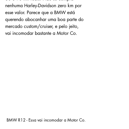
nenhuma Harley-Davidson zero km por 
esse valor. Parece que a BMW está 
querendo abocanhar uma boa parte do 
mercado custom/cruiser, e pelo jeito, 
vai incomodar bastante a Motor Co.
BMW R12 - Essa vai incomodar a Motor Co.