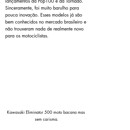
lançamentos da Pop100 e da Tornado. 
Sinceramente, foi muito barulho para 
pouca inovação. Esses modelos já são 
bem conhecidos no mercado brasileiro e 
não trouxeram nada de realmente novo 
para os motociclistas.
Kawasaki Eliminator 500 moto bacana mas 
sem carisma.