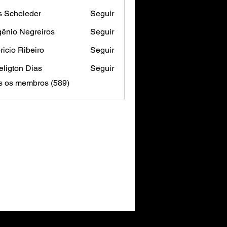
s Scheleder
Seguir
ênio Negreiros
Seguir
ricio Ribeiro
Seguir
ligton Dias
Seguir
s os membros (589)