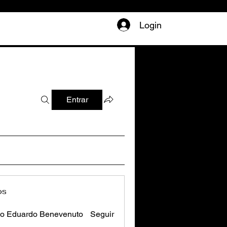
Login
Entrar
os
o Eduardo Benevenuto
Seguir